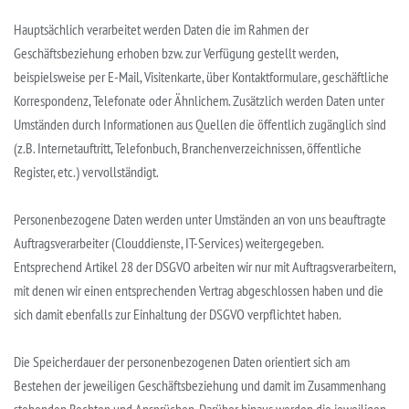
Hauptsächlich verarbeitet werden Daten die im Rahmen der
Geschäftsbeziehung erhoben bzw. zur Verfügung gestellt werden,
beispielsweise per E-Mail, Visitenkarte, über Kontaktformulare, geschäftliche
Korrespondenz, Telefonate oder Ähnlichem. Zusätzlich werden Daten unter
Umständen durch Informationen aus Quellen die öffentlich zugänglich sind
(z.B. Internetauftritt, Telefonbuch, Branchenverzeichnissen, öffentliche
Register, etc.) vervollständigt.
Personenbezogene Daten werden unter Umständen an von uns beauftragte
Auftragsverarbeiter (Clouddienste, IT-Services) weitergegeben.
Entsprechend Artikel 28 der DSGVO arbeiten wir nur mit Auftragsverarbeitern,
mit denen wir einen entsprechenden Vertrag abgeschlossen haben und die
sich damit ebenfalls zur Einhaltung der DSGVO verpflichtet haben.
Die Speicherdauer der personenbezogenen Daten orientiert sich am
Bestehen der jeweiligen Geschäftsbeziehung und damit im Zusammenhang
stehenden Rechten und Ansprüchen. Darüber hinaus werden die jeweiligen