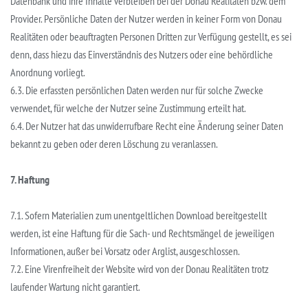
Datenbank und ihre Inhalte verbleiben bei der Donau Realitäten bzw. dem
Provider. Persönliche Daten der Nutzer werden in keiner Form von Donau
Realitäten oder beauftragten Personen Dritten zur Verfügung gestellt, es sei
denn, dass hiezu das Einverständnis des Nutzers oder eine behördliche
Anordnung vorliegt.
6.3. Die erfassten persönlichen Daten werden nur für solche Zwecke
verwendet, für welche der Nutzer seine Zustimmung erteilt hat.
6.4. Der Nutzer hat das unwiderrufbare Recht eine Änderung seiner Daten
bekannt zu geben oder deren Löschung zu veranlassen.
7. Haftung
7.1. Sofern Materialien zum unentgeltlichen Download bereitgestellt
werden, ist eine Haftung für die Sach- und Rechtsmängel de jeweiligen
Informationen, außer bei Vorsatz oder Arglist, ausgeschlossen.
7.2. Eine Virenfreiheit der Website wird von der Donau Realitäten trotz
laufender Wartung nicht garantiert.