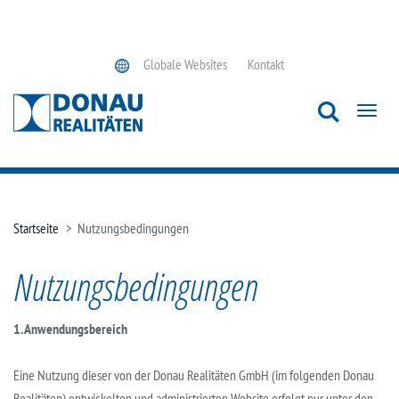
Globale Websites
Kontakt
Toggl
navig
Startseite
>
Nutzungsbedingungen
Nutzungsbedingungen
1. Anwendungsbereich
Eine Nutzung dieser von der Donau Realitäten GmbH (im folgenden Donau
Realitäten) entwickelten und administrierten Website erfolgt nur unter den