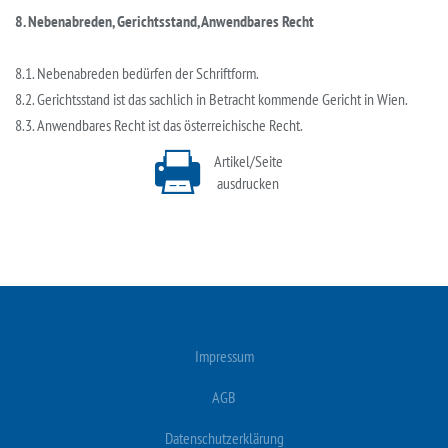
8. Nebenabreden, Gerichtsstand, Anwendbares Recht
8.1. Nebenabreden bedürfen der Schriftform.
8.2. Gerichtsstand ist das sachlich in Betracht kommende Gericht in Wien.
8.3. Anwendbares Recht ist das österreichische Recht.
Artikel/Seite
ausdrucken
Impressum
AGB
Datenschutzerklärung